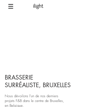
BRASSERIE
SURRÉALISTE, BRUXELLES
Nous dévoilons l'un de nos derniers
projets F&B dans le centre de Bruxelles,
en Belgique.