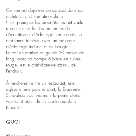
Ce lieu est déjà très conceptuel dans son
architecture et son atmosphère.
C'est pourquoi les propriétaires ont voulu
repousser les limites en termes de
décoration et d'éclairage, en créant une
ambiance tamisée avec un mélange
d'éclairage indirect et de bougies.
Le bar en marbre rouge de 20 mètres de
long, avec sa pompe à bière en cuivre
rouge, est le chef-d'œuvre absolu de
l'endroit.
À mi-chemin entre un restaurant, une
église et une galerie d'art, la Brasserie
Surréaliste vaut vraiment la peine d'être
visitée et est un lieu incontournable à
Bruxelles.
QUOI
Restaurant