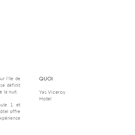
ur l'île de
QUOI
se définit
 la nuit.
Yas Viceroy
Hotel
mule 1 et
ôtel offre
périence