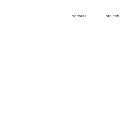
partners
projects