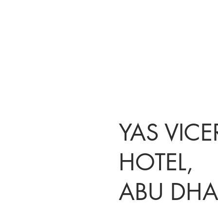
YAS VIC
HOTEL,
ABU DHA